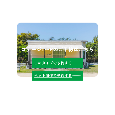
コテージL〜Pのご予約はこちら
このタイプで予約する
ペット同伴で予約する
ESERVE
RES