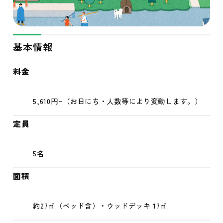
アクセス
基本情報
料金
5,610円~（お日にち・人数等により変動します。）
定員
5名
面積
約27㎡（ベッド含）・ウッドデッキ 17㎡