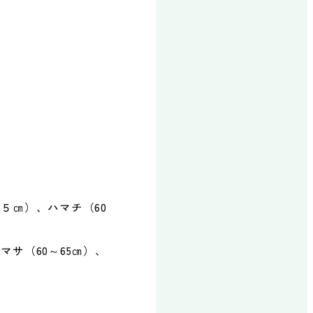
予約・お問い合わせ
６５㎝）、ハマチ（60
マサ（60～65㎝）、