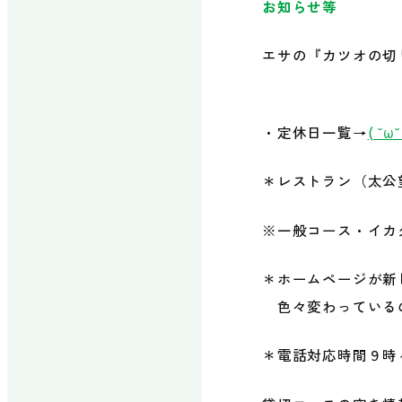
お知らせ等
エサの『カツオの切
・定休日一覧→
( ˘ω
＊レストラン（太公
※一般コース・イカ
＊ホームページが新
色々変わっているの
＊電話対応時間９時