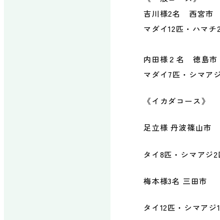
吉川様2名 西宮市
マダイ12匹・ハマチ
内田様２名 徳島市
マダイ7匹・シマアジ
《イカダコース》
足立様 丹波篠山市
タイ8匹・シマアジ2
梅本様3名 三田市
タイ12匹・シマアジ