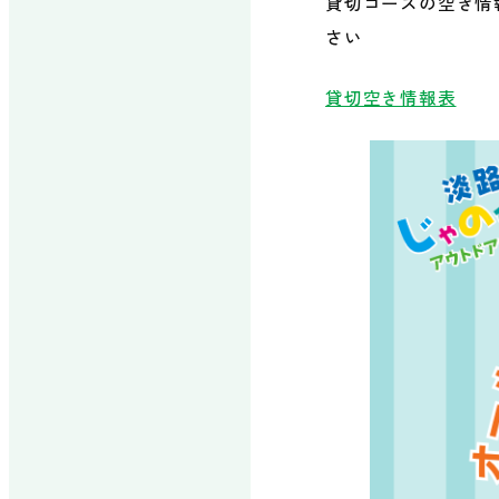
貸切コースの空き情
さい
貸切空き情報表