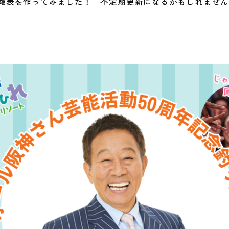
報表を作ってみました！ 不定期更新になるかもしれませ