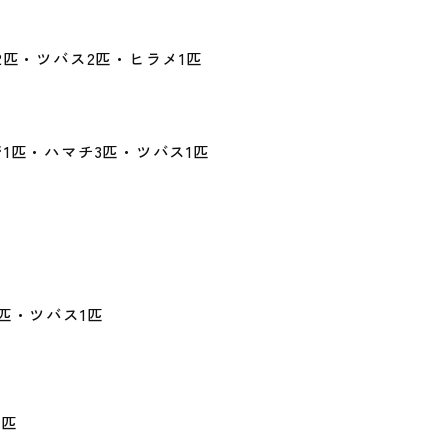
2匹・ツバス2匹・ヒラメ1匹
1匹・ハマチ3匹・ツバス1匹
匹・ツバス1匹
1匹