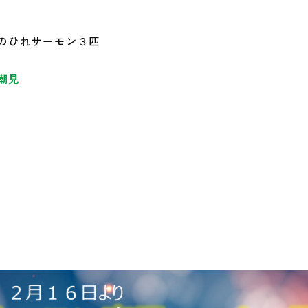
のひれサーモン３匹
潮見