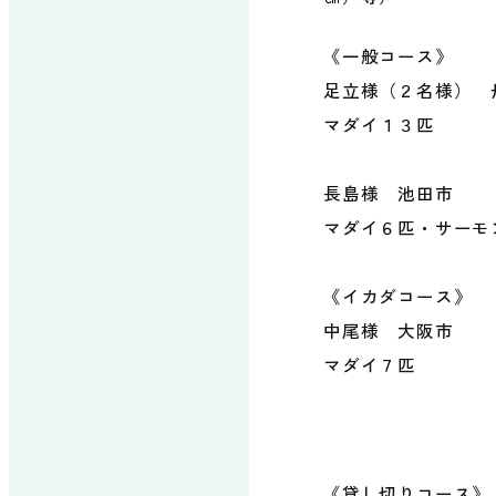
《一般コース》
足立様（２名様） 
マダイ１３匹
長島様 池田市
マダイ６匹・サーモ
《イカダコース》
中尾様 大阪市
マダイ７匹
《貸し切りコース》