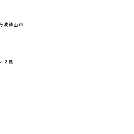
丹波篠山市
ン２匹