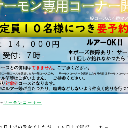
→
サーモンコーナー
４日までの予定でしたが、１５日まで延びました～