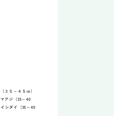
予約・お問い合わせ
ン（３５～４５㎝）
アジ（35～40
イシダイ（35～40