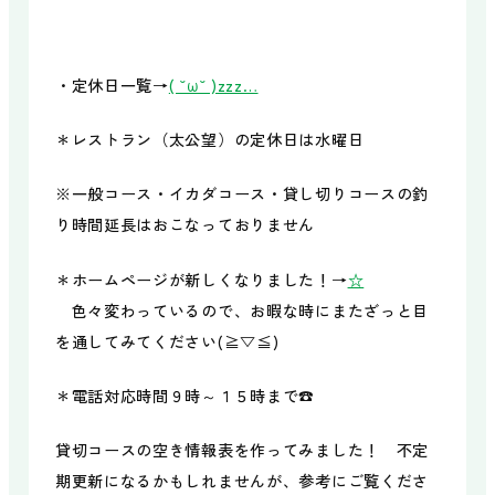
・定休日一覧→
( ˘ω˘ )zzz…
＊レストラン（太公望）の定休日は水曜日
※一般コース・イカダコース・貸し切りコースの釣
り時間延長はおこなっておりません
＊ホームページが新しくなりました！→
☆
色々変わっているので、お暇な時にまたざっと目
を通してみてください(≧▽≦)
＊電話対応時間９時～１５時まで☎
貸切コースの空き情報表を作ってみました！ 不定
期更新になるかもしれませんが、参考にご覧くださ