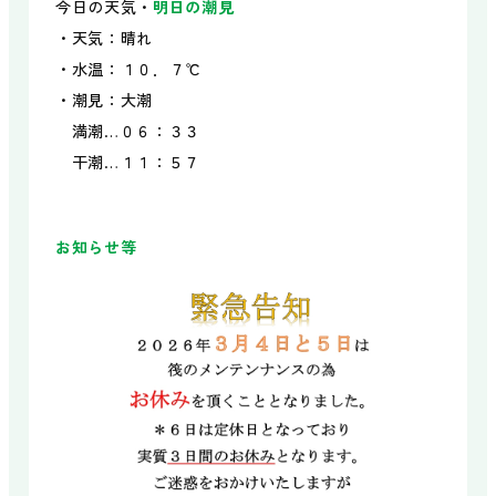
今日の天気・
明日の潮見
・天気：晴れ
・水温：１０．７℃
・潮見：大潮
満潮…０６：３３
干潮…１１：５７
お知らせ等