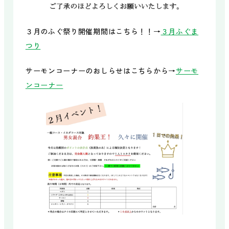
３月のふぐ祭り開催期間はこちら！！→
３月ふぐま
つり
サーモンコーナーのおしらせはこちらから→
サーモ
ンコーナー